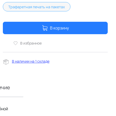
Трафаретная печать на пакетах
В корзину
В избранное
В наличии на 1 складе
ичие
бной