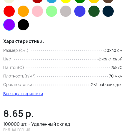
Характеристики:
Размер.(см.)
30x40 см
Цвет
фиолетовый
Пантон(C)
2587С
Плотность(г/м²)
70 мкм
Срок поставки
2-3 рабочих дня
Все характеристики
8.65
р.
100000 шт. - Удалённый склад
ВИД НАНЕСЕНИЯ