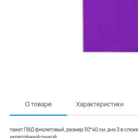
О товаре
Характеристики
пакет ПВД фиолетовый, размер 30*40 см, дно 3 в сложе
укреплённой ручкой