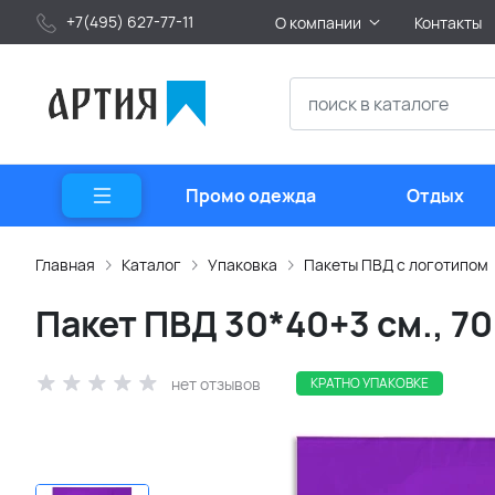
+7(495) 627-77-11
О компании
Контакты
Промо одежда
Отдых
Главная
Каталог
Упаковка
Пакеты ПВД с логотипом
Пакет ПВД 30*40+3 см., 7
нет отзывов
КРАТНО УПАКОВКЕ