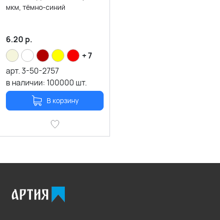
мкм, тёмно-синий
6.20
р.
+ 7
арт.
3-50-2757
в наличии:
100000
шт.
В корзину