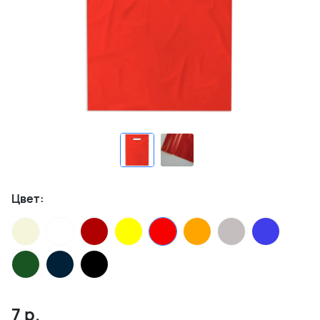
Цвет:
7
р.