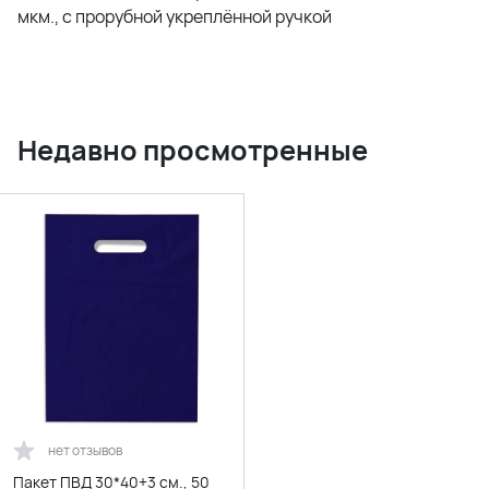
мкм., с прорубной укреплённой ручкой
Недавно просмотренные
нет отзывов
Пакет ПВД 30*40+3 см., 50