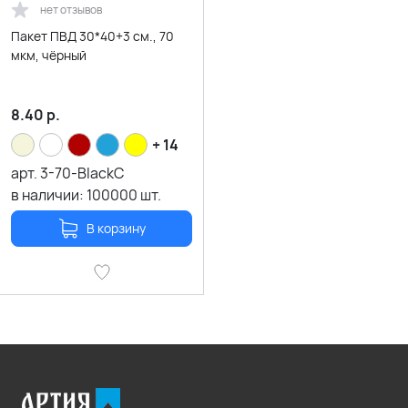
нет отзывов
Пакет ПВД 30*40+3 см., 70
мкм, чёрный
8.40
р.
+ 14
арт.
3-70-BlackC
в наличии:
100000
шт.
В корзину