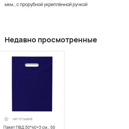
мкм., с прорубной укреплённой ручкой
Недавно просмотренные
нет отзывов
Пакет ПВД 30*40+3 см., 50