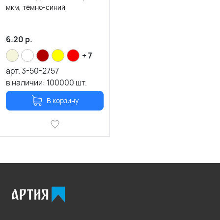
мкм, тёмно-синий
6.20
р.
+ 7
арт.
3-50-2757
в наличии:
100000
шт.
В корзину