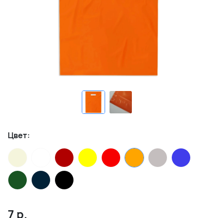
Цвет:
7
р.