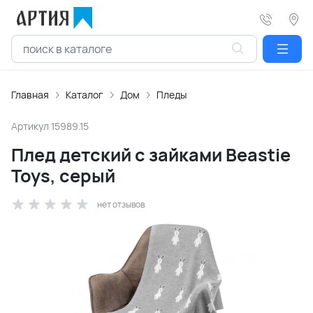
Главная
Каталог
Дом
Пледы
Артикул
15989.15
Плед детский с зайками Beastie
Toys, серый
нет отзывов