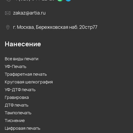
zakaz@artia.ru
г. Москва, Бережковская наб. 20стр77
Нанесение
Все виды печати
УФ-Печать
Трафаретная печать
Круговая шелкография
УФ-ДТФ печать
Гравировка
ДТФ печать
Тампопечать
Тиснение
Цифровая печать