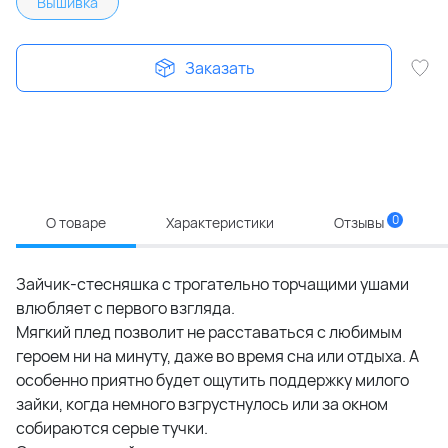
Вышивка
Заказать
0
О товаре
Характеристики
Отзывы
Зайчик-стесняшка с трогательно торчащими ушами
влюбляет с первого взгляда.
Мягкий плед позволит не расставаться с любимым
героем ни на минуту, даже во время сна или отдыха. А
особенно приятно будет ощутить поддержку милого
зайки, когда немного взгрустнулось или за окном
собираются серые тучки.