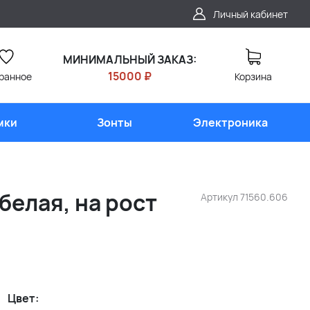
Личный кабинет
МИНИМАЛЬНЫЙ ЗАКАЗ:
15000 ₽
ранное
Корзина
мки
Зонты
Электроника
белая, на рост
Артикул
71560.606
Цвет: