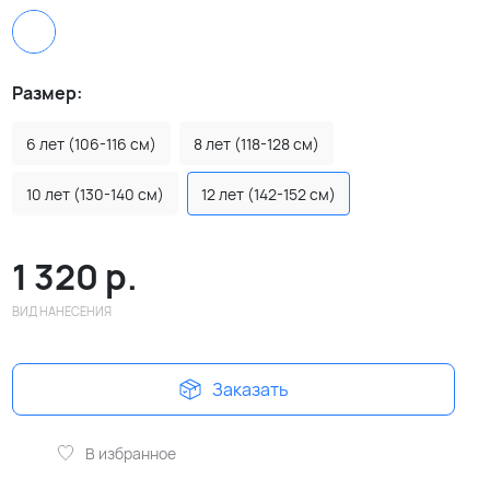
Размер:
6 лет (106-116 см)
8 лет (118-128 см)
10 лет (130-140 см)
12 лет (142-152 см)
1 320
р.
ВИД НАНЕСЕНИЯ
Заказать
В избранное