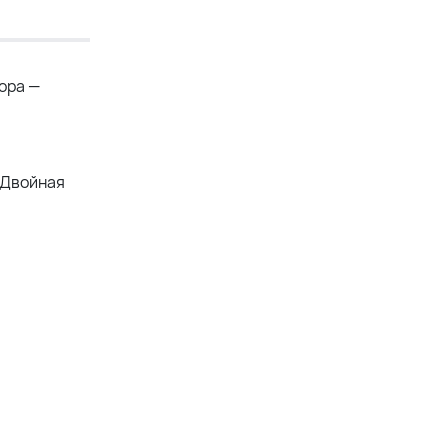
ора —
. Двойная