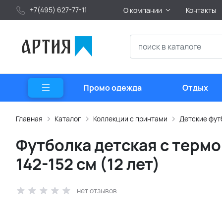
+7(495) 627-77-11
О компании
Контакты
Промо одежда
Отдых
Главная
Каталог
Коллекции с принтами
Детские фут
Футболка детская с термо
142-152 см (12 лет)
нет отзывов