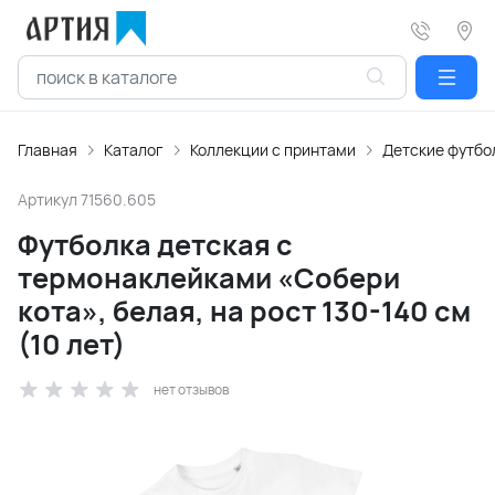
Главная
Каталог
Коллекции с принтами
Детские футбо
Артикул
71560.605
Футболка детская с
термонаклейками «Собери
кота», белая, на рост 130-140 см
(10 лет)
нет отзывов