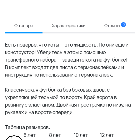
0
О товаре
Характеристики
Отзывы
Есть поверье, что коты — это жидкость. Но они еще и
конструктор! Убедитесь в этом с помощью
трансферного набора — заведите кота на футболке!
В комплект входят два листа с термонаклейками и
инструкция по использованию термонаклеек.
Классическая футболка без боковых швов, с
укрепляющей тесьмой по вороту. Край ворота в
резинку с эластаном. Двойная прострочка по низу, на
рукавах и на вороте спереди.
Таблица размеров:
6 лет
8 лет
10 лет
12 лет