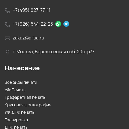
+7(495) 627-77-11
+7(926) 544-22-25
zakaz@artia.ru
г. Москва, Бережковская наб. 20стр77
Нанесение
Все виды печати
УФ-Печать
Трафаретная печать
Круговая шелкография
УФ-ДТФ печать
Гравировка
ДТФ печать