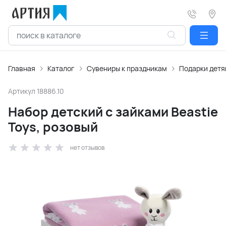
Главная
Каталог
Сувениры к праздникам
Подарки дет
Артикул
18886.10
Набор детский с зайками Beastie
Toys, розовый
нет отзывов