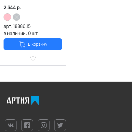
2 344
р.
арт.
18886.15
в наличии:
0
шт.
В корзину