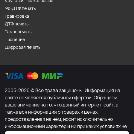
Круговая шелкография
УФ-ДТФ печать
Гравировка
ДТФ печать
Тампопечать
Тиснение
Цифровая печать
2005-2026 © Все права защищены. Информация на
сайте не является публичной офертой. Обращаем
ваше внимание на то, что данный интернет-сайт, а
также вся информация о товарах и ценах,
предоставленная на нём, носит исключительно
информационный характер и ни при каких условиях не
является публичной офертой, определяемой