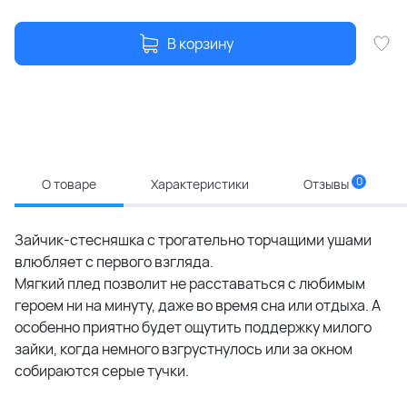
В корзину
0
О товаре
Характеристики
Отзывы
Зайчик-стесняшка с трогательно торчащими ушами
влюбляет с первого взгляда.
Мягкий плед позволит не расставаться с любимым
героем ни на минуту, даже во время сна или отдыха. А
особенно приятно будет ощутить поддержку милого
зайки, когда немного взгрустнулось или за окном
собираются серые тучки.