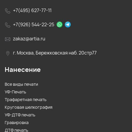
+7(495) 627-77-11
+7(926) 544-22-25
zakaz@artia.ru
г. Москва, Бережковская наб. 20стр77
Нанесение
Все виды печати
УФ-Печать
Трафаретная печать
Круговая шелкография
УФ-ДТФ печать
Гравировка
ДТФ печать