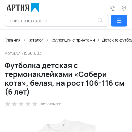
Главная
Каталог
Коллекции с принтами
Детские футбо
Артикул
71560.603
Футболка детская с
термонаклейками «Собери
кота», белая, на рост 106-116 см
(6 лет)
нет отзывов