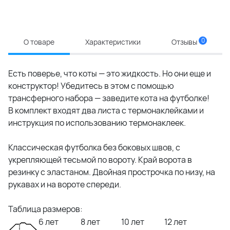
0
О товаре
Характеристики
Отзывы
Есть поверье, что коты — это жидкость. Но они еще и
конструктор! Убедитесь в этом с помощью
трансферного набора — заведите кота на футболке!
В комплект входят два листа с термонаклейками и
инструкция по использованию термонаклеек.
Классическая футболка без боковых швов, с
укрепляющей тесьмой по вороту. Край ворота в
резинку с эластаном. Двойная прострочка по низу, на
рукавах и на вороте спереди.
Таблица размеров:
6 лет
8 лет
10 лет
12 лет