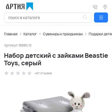
Главная
Каталог
Сувениры к праздникам
Подарки дет
Артикул
18886.15
Набор детский с зайками Beastie
Toys, серый
нет отзывов