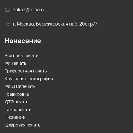
zakaz@artia.ru
г. Москва, Бережковская наб. 20стр77
Нанесение
Все виды печати
УФ-Печать
Трафаретная печать
Круговая шелкография
УФ-ДТФ печать
Гравировка
ДТФ печать
Тампопечать
Тиснение
Цифровая печать