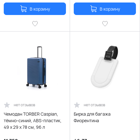
В корзину
В корзину
нет отзывов
нет отзывов
Чемодан TORBER Caspian,
Бирка для багажа
тёмно-синий, ABS-пластик,
Фиорентина
49 х 29 х 78 см, 96 л