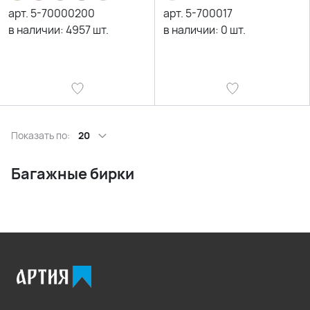
арт.
5-70000200
арт.
5-700017
в наличии:
4957
шт.
в наличии:
0
шт.
Показать по:
20
Багажные бирки