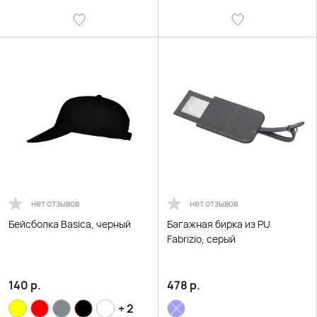
нет отзывов
нет отзывов
Бейсболка Basica, черный
Багажная бирка из PU
Fabrizio, серый
140
р.
478
р.
+ 2