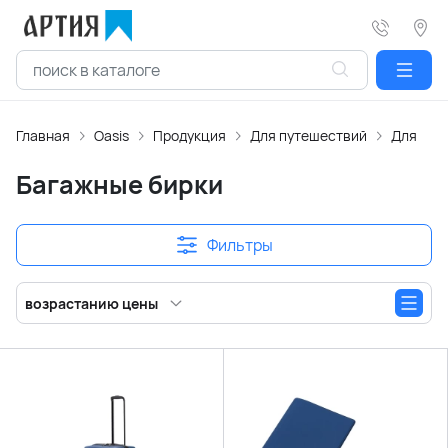
Главная
Oasis
Продукция
Для путешествий
Для сам
Багажные бирки
Фильтры
возрастанию цены