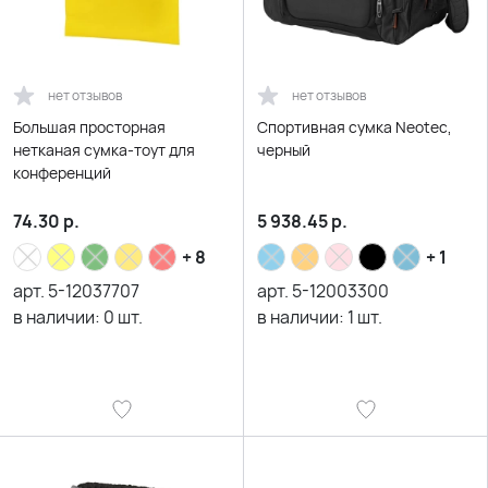
нет отзывов
нет отзывов
Большая просторная
Спортивная сумка Neotec,
нетканая сумка-тоут для
черный
конференций
74.30
р.
5 938.45
р.
+ 8
+ 1
арт.
5-12037707
арт.
5-12003300
в наличии:
0
шт.
в наличии:
1
шт.