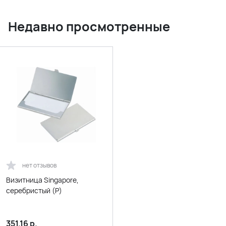
Недавно просмотренные
нет отзывов
Визитница Singapore,
серебристый (Р)
351.16
р.