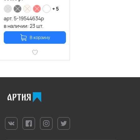
+ 5
арт.
5-19544634p
в наличии:
23
шт.
В корзину