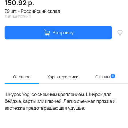
150.92
р.
79 шт. - Российский склад
ВИД НАНЕСЕНИЯ
В корзину
0
О товаре
Характеристики
Отзывы
Шнурок Yogi со съемным креплением. Шнурок для
бейджа, карты или ключей. Легко съемная пряжка и
застежка предотвращающая удушье.