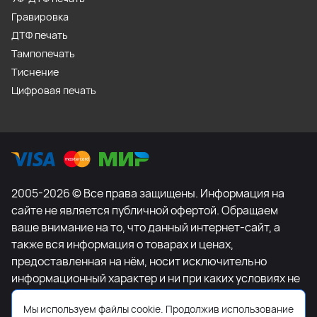
Гравировка
ДТФ печать
Тампопечать
Тиснение
Цифровая печать
2005-2026 © Все права защищены. Информация на
сайте не является публичной офертой. Обращаем
ваше внимание на то, что данный интернет-сайт, а
также вся информация о товарах и ценах,
предоставленная на нём, носит исключительно
информационный характер и ни при каких условиях не
является публичной офертой, определяемой
Мы используем файлы cookie. Продолжив использование
положениями Статьи 437 Гражданского кодекса