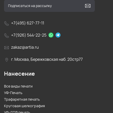
+7(495) 627-77-11
+7(926) 544-22-25
zakaz@artia.ru
г. Москва, Бережковская наб. 20стр77
Нанесение
Все виды печати
УФ-Печать
Трафаретная печать
Круговая шелкография
УФ-ДТФ печать