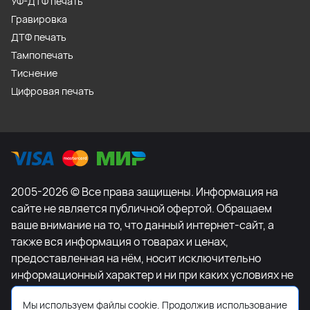
УФ-ДТФ печать
Гравировка
ДТФ печать
Тампопечать
Тиснение
Цифровая печать
2005-2026 © Все права защищены. Информация на
сайте не является публичной офертой. Обращаем
ваше внимание на то, что данный интернет-сайт, а
также вся информация о товарах и ценах,
предоставленная на нём, носит исключительно
информационный характер и ни при каких условиях не
является публичной офертой, определяемой
Мы используем файлы cookie. Продолжив использование
положениями Статьи 437 Гражданского кодекса