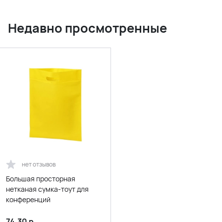
Недавно просмотренные
нет отзывов
Большая просторная
нетканая сумка-тоут для
конференций
74.30
р.