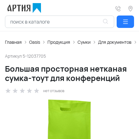
Главная
Oasis
Продукция
Сумки
Для документов
Артикул
5-12037705
Большая просторная нетканая
сумка-тоут для конференций
нет отзывов