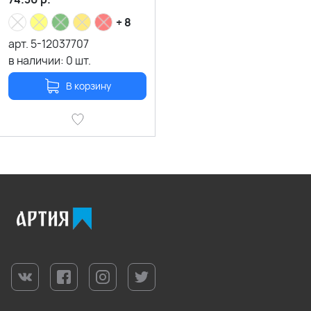
+ 8
арт.
5-12037707
в наличии:
0
шт.
В корзину