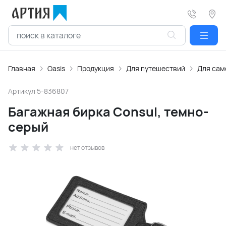
Главная
Oasis
Продукция
Для путешествий
Для сам
Артикул
5-836807
Багажная бирка Consul, темно-
серый
нет отзывов