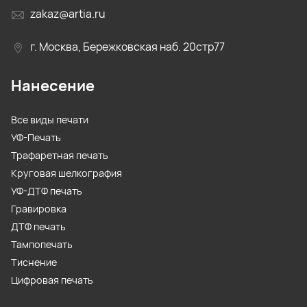
zakaz@artia.ru
г. Москва, Бережковская наб. 20стр77
Нанесение
Все виды печати
УФ-Печать
Трафаретная печать
Круговая шелкография
УФ-ДТФ печать
Гравировка
ДТФ печать
Тампопечать
Тиснение
Цифровая печать