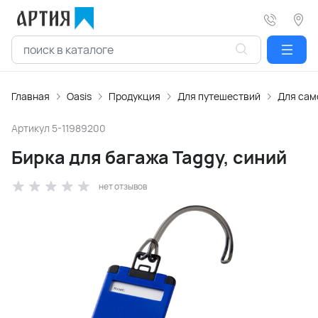
Главная
Oasis
Продукция
Для путешествий
Для сам
Артикул
5-11989200
Бирка для багажа Taggy, синий
нет отзывов