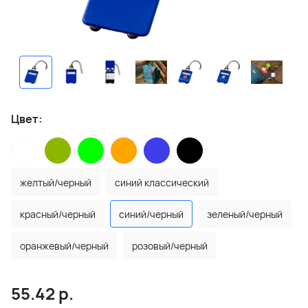
Цвет:
желтый/черный
синий классический
красный/черный
синий/черный
зеленый/черный
оранжевый/черный
розовый/черный
55.42
р.