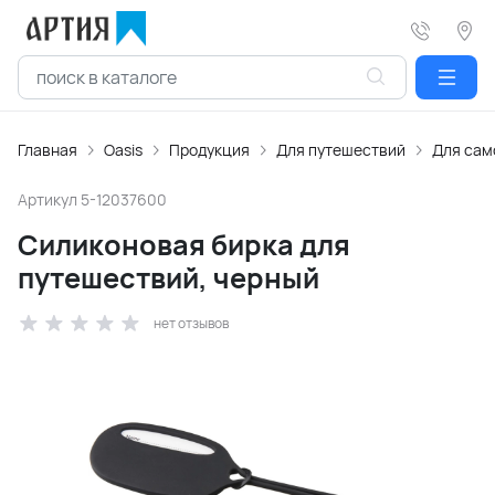
Главная
Oasis
Продукция
Для путешествий
Для сам
Артикул
5-12037600
Силиконовая бирка для
путешествий, черный
нет отзывов