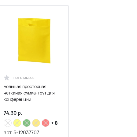
нет отзывов
Большая просторная
нетканая сумка-тоут для
конференций
74.30
р.
+ 8
арт.
5-12037707