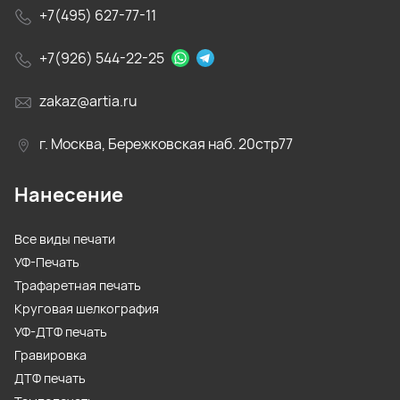
+7(495) 627-77-11
+7(926) 544-22-25
zakaz@artia.ru
г. Москва, Бережковская наб. 20стр77
Нанесение
Все виды печати
УФ-Печать
Трафаретная печать
Круговая шелкография
УФ-ДТФ печать
Гравировка
ДТФ печать