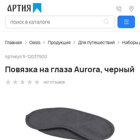
Главная
Oasis
Продукция
Для путешествий
Наборы 
Артикул
5-12037900
Повязка на глаза Aurora, черный
нет отзывов