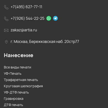
+7(495) 627-77-11
+7(926) 544-22-25
zakaz@artia.ru
г. Москва, Бережковская наб. 20стр77
Нанесение
Все виды печати
УФ-Печать
Трафаретная печать
Круговая шелкография
УФ-ДТФ печать
Гравировка
ДТФ печать