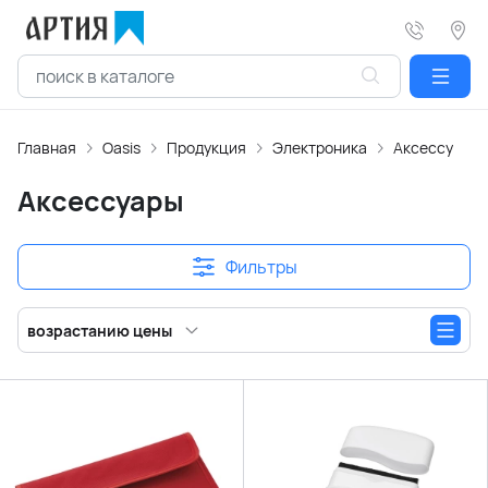
Главная
Oasis
Продукция
Электроника
Аксессуары 
Аксессуары
Фильтры
возрастанию цены