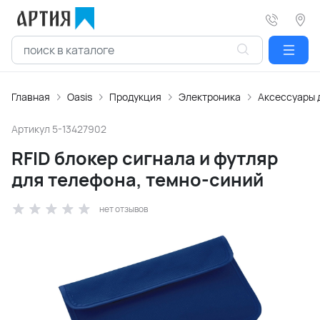
Главная
Oasis
Продукция
Электроника
Аксессуары 
Артикул
5-13427902
RFID блокер сигнала и футляр
для телефона, темно-синий
нет отзывов