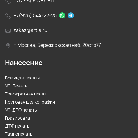
+7(495) 627-77-11
+7(926) 544-22-25
zakaz@artia.ru
г. Москва, Бережковская наб. 20стр77
Нанесение
Все виды печати
УФ-Печать
Трафаретная печать
Круговая шелкография
УФ-ДТФ печать
Гравировка
ДТФ печать
Тампопечать