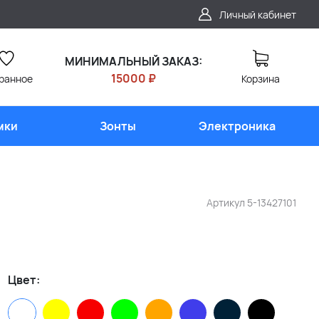
Личный кабинет
МИНИМАЛЬНЫЙ ЗАКАЗ:
15000 ₽
ранное
Корзина
мки
Зонты
Электроника
Артикул
5-13427101
Цвет: