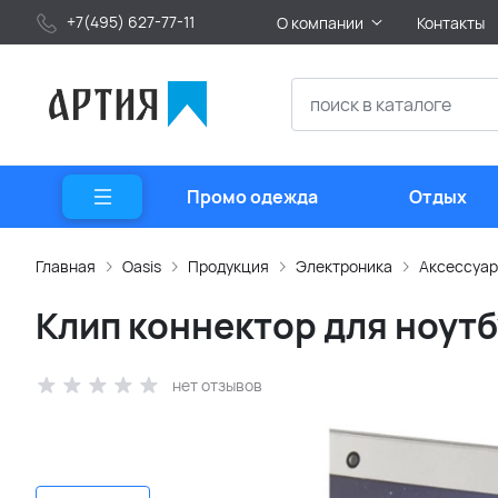
+7(495) 627-77-11
О компании
Контакты
Промо одежда
Отдых
Главная
Oasis
Продукция
Электроника
Аксессуар
Клип коннектор для ноутб
нет отзывов