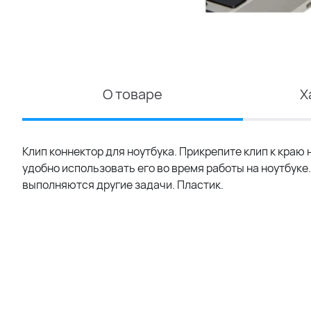
О товаре
Х
Клип коннектор для ноутбука. Прикрепите клип к краю
удобно использовать его во время работы на ноутбуке.
выполняются другие задачи. Пластик.