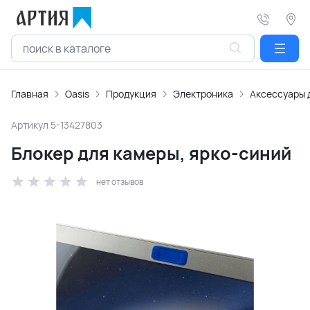
Главная
Oasis
Продукция
Электроника
Аксессуары 
Артикул
5-13427803
Блокер для камеры, ярко-синий
нет отзывов