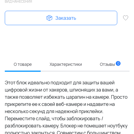
ВИД НАНЕСЕНИЯ
Заказать
0
О товаре
Характеристики
Отзывы
Этот блок идеально подходит для защиты вашей
цифровой жизни от хакеров, шпионящих за вами, а
также позволяет избежать царапин на камере. Просто
прикрепите ее к своей веб-камере и надавите на
несколько секунд для надежной приклейки.
Переместите слайд, чтобы заблокировать /
разблокировать камеру. Блокер не помешает ноутбуку
полностью закрыться. Совместим с большинством