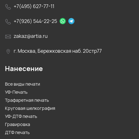
+7(495) 627-77-11
+7(926) 544-22-25
zakaz@artia.ru
г. Москва, Бережковская наб. 20стр77
Нанесение
Все виды печати
УФ-Печать
Трафаретная печать
Круговая шелкография
УФ-ДТФ печать
Гравировка
ДТФ печать