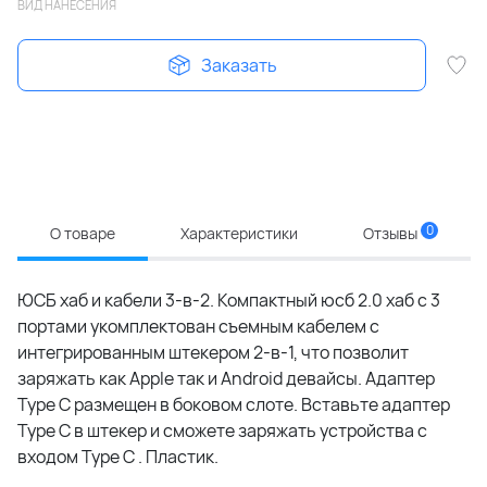
ВИД НАНЕСЕНИЯ
Заказать
0
О товаре
Характеристики
Отзывы
ЮСБ хаб и кабели 3-в-2. Компактный юсб 2.0 хаб с 3
портами укомплектован съемным кабелем с
интегрированным штекером 2-в-1, что позволит
заряжать как Apple так и Android девайсы. Адаптер
Type C размещен в боковом слоте. Вставьте адаптер
Type C в штекер и сможете заряжать устройства с
входом Type C . Пластик.