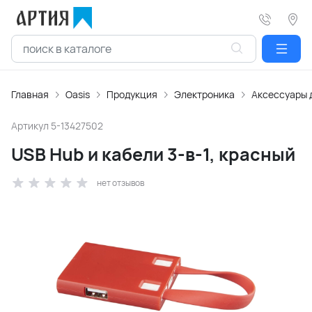
Главная
Oasis
Продукция
Электроника
Аксессуары 
Артикул
5-13427502
USB Hub и кабели 3-в-1, красный
нет отзывов