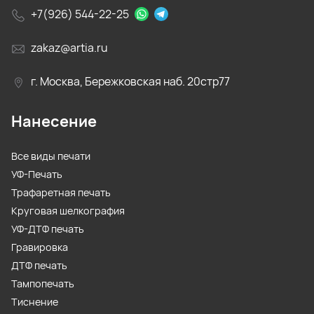
+7(926) 544-22-25
zakaz@artia.ru
г. Москва, Бережковская наб. 20стр77
Нанесение
Все виды печати
УФ-Печать
Трафаретная печать
Круговая шелкография
УФ-ДТФ печать
Гравировка
ДТФ печать
Тампопечать
Тиснение