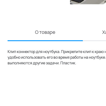
О товаре
Х
Клип коннектор для ноутбука. Прикрепите клип к краю
удобно использовать его во время работы на ноутбуке.
выполняются другие задачи. Пластик.