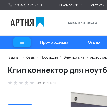
+7(495) 627-77-11
О компании
Контакты
Промо одежда
Отдых
Главная
Oasis
Продукция
Электроника
Аксессуар
Клип коннектор для ноутб
нет отзывов