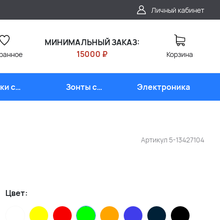
Личный кабинет
МИНИМАЛЬНЫЙ ЗАКАЗ:
15000 ₽
ранное
Корзина
ки с
Зонты с
Электроника
типом
логотипом
Артикул
5-13427104
Цвет: