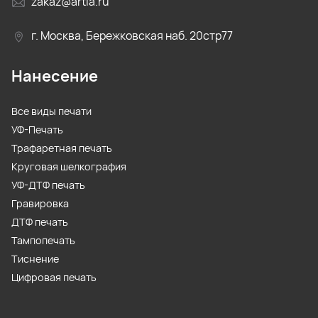
zakaz@artia.ru
г. Москва, Бережковская наб. 20стр77
Нанесение
Все виды печати
УФ-Печать
Трафаретная печать
Круговая шелкография
УФ-ДТФ печать
Гравировка
ДТФ печать
Тампопечать
Тиснение
Цифровая печать