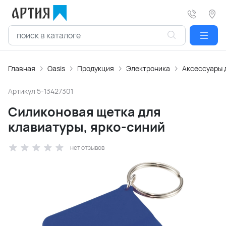
Главная
Oasis
Продукция
Электроника
Аксессуары 
Артикул
5-13427301
Силиконовая щетка для
клавиатуры, ярко-синий
нет отзывов