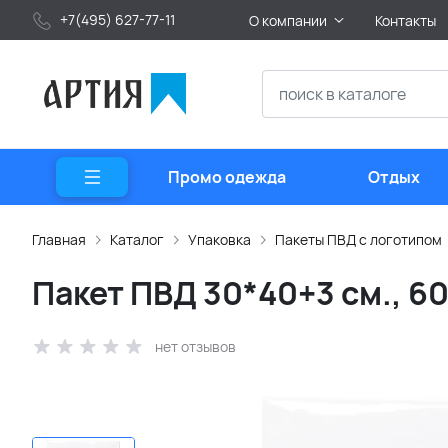
+7(495) 627-77-11
О компании
Контакты
Промо одежда
Отдых
Главная
Каталог
Упаковка
Пакеты ПВД с логотипом
Пакет ПВД 30*40+3 см., 6
нет отзывов