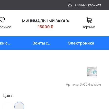
Личный кабинет
МИНИМАЛЬНЫЙ ЗАКАЗ:
15000 ₽
ранное
Корзина
ки с
Зонты с
Электроника
типом
логотипом
Артикул
3-60-Invisible
Цвет: