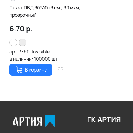
Пакет ПВД 30*40+3 см., 60 мкм,
прозрачный
6.70
р.
арт.
3-60-Invisible
в наличии:
100000
шт.
В корзину
ГК АРТИЯ