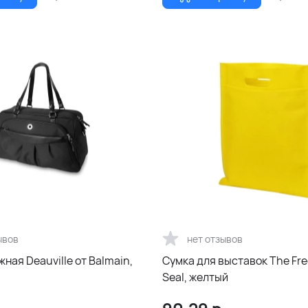
ывов
нет отзывов
ная Deauville от Balmain,
Сумка для выставок The Fr
Seal, желтый