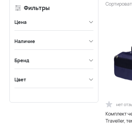
Сортироват
Фильтры
Цена
Наличие
Бренд
Цвет
нет отз
Комплект ч
Traveller, 