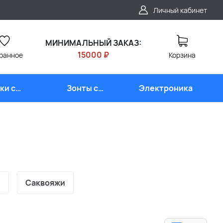
Личный кабинет
МИНИМАЛЬНЫЙ ЗАКАЗ:
15000 ₽
ранное
Корзина
ки с
Зонты с
Электроника
типом
логотипом
и
Саквояжи