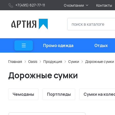
+7(495) 627-77-11
О компании
Контакты
Промо одежда
Отдых
Главная
Oasis
Продукция
Сумки
Дорожные сумки
Дорожные сумки
Чемоданы
Портпледы
Сумки на коле