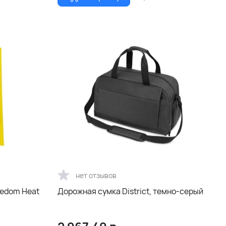
нет отзывов
eedom Heat
Дорожная сумка District, темно-серый