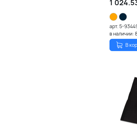
1 024.5
арт.
5-9344
в наличии:
В ко