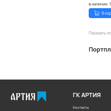
в наличии:
В ко
Показать по
Портп
ГК АРТИЯ
Контакты