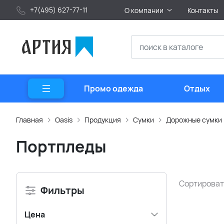
+7(495) 627-77-11
О компании
Контакты
Промо одежда
Отдых
Главная
Oasis
Продукция
Сумки
Дорожные сумки
Портпледы
Сортироват
Фильтры
Цена