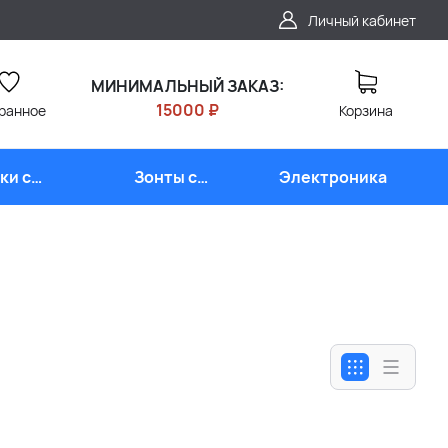
Личный кабинет
МИНИМАЛЬНЫЙ ЗАКАЗ:
15000 ₽
ранное
Корзина
ки с
Зонты с
Электроника
типом
логотипом