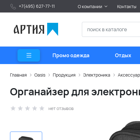
+7(495) 627-77-11
О компании
Контакты
Промо одежда
Отдых
Главная
Oasis
Продукция
Электроника
Аксессуар
Органайзер для электрони
нет отзывов