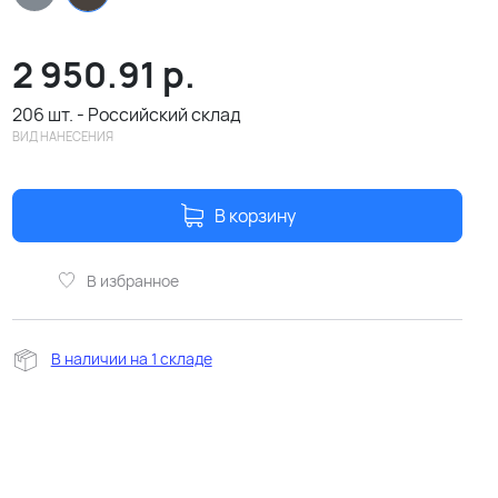
2 950.91
р.
206 шт. - Российский склад
ВИД НАНЕСЕНИЯ
В корзину
В избранное
В наличии на 1 складе