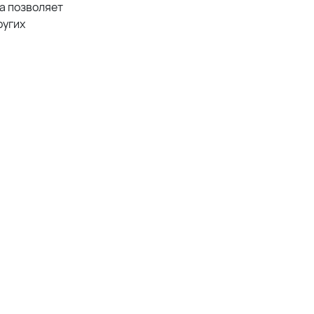
та позволяет
ругих