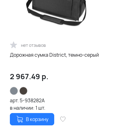
нет отзывов
Дорожная сумка District, темно-серый
2 967.49
р.
арт.
5-938282A
в наличии:
1
шт.
В корзину