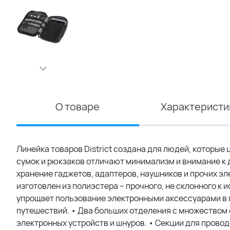
О товаре
Характеристи
Линейка товаров District создана для людей, которые
сумок и рюкзаков отличают минимализм и внимание к д
хранение гаджетов, адаптеров, наушников и прочих э
изготовлен из полиэстера – прочного, не склонного 
упрощает пользование электронными аксессуарами в п
путешествий. • Два больших отделения с множеством
электронных устройств и шнуров. • Секции для пров