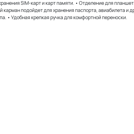
ранения SIM-карт и карт памяти. • Отделение для планше
ий карман подойдет для хранения паспорта, авиабилета и д
па. • Удобная крепкая ручка для комфортной переноски.