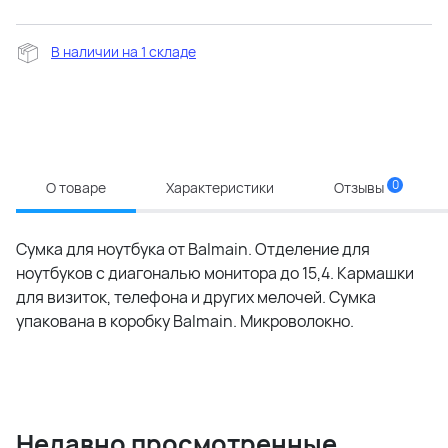
В наличии на 1 складе
0
О товаре
Характеристики
Отзывы
Сумка для ноутбука от Balmain. Отделение для
ноутбуков с диагональю монитора до 15,4. Кармашки
для визиток, телефона и других мелочей. Сумка
упакована в коробку Balmain. Микроволокно.
Недавно просмотренные