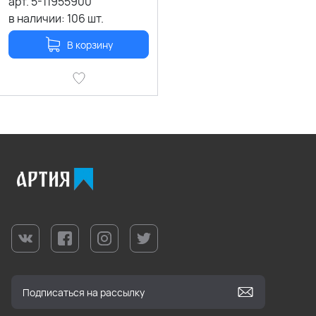
арт.
5-11955900
в наличии:
106
шт.
В корзину