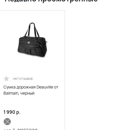
нет отзывов
Сумка дорожная Deauville от
Balmain, черный
1 990
р.