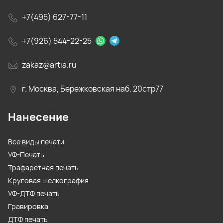
+7(495) 627-77-11
+7(926) 544-22-25
zakaz@artia.ru
г. Москва, Бережковская наб. 20стр77
Нанесение
Все виды печати
УФ-Печать
Трафаретная печать
Круговая шелкография
УФ-ДТФ печать
Гравировка
ДТФ печать