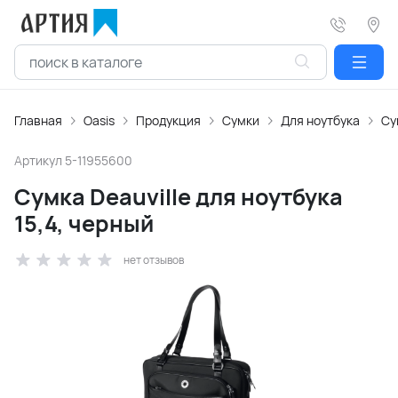
Главная
Oasis
Продукция
Сумки
Для ноутбука
Су
Артикул
5-11955600
Сумка Deauville для ноутбука
15,4, черный
нет отзывов