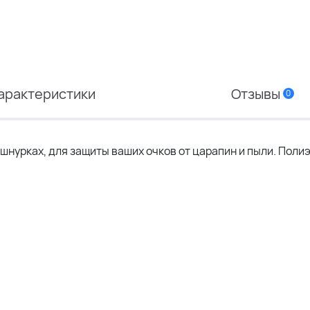
арактеристики
Отзывы
0
а шнурках, для защиты ваших очков от царапин и пыли. Поли