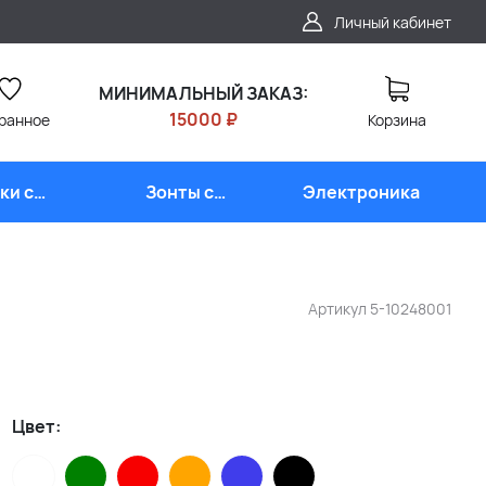
Личный кабинет
МИНИМАЛЬНЫЙ ЗАКАЗ:
15000 ₽
ранное
Корзина
ки с
Зонты с
Электроника
типом
логотипом
Артикул
5-10248001
Цвет: