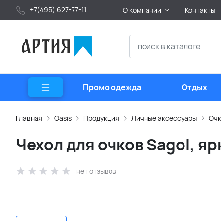
+7(495) 627-77-11
О компании
Контакты
Промо одежда
Отдых
Главная
Oasis
Продукция
Личные аксессуары
Очк
Чехол для очков Sagol, я
нет отзывов