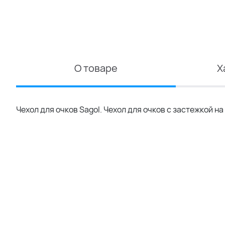
О товаре
Х
Чехол для очков Sagol. Чехол для очков с застежкой н