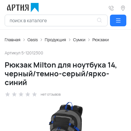
Главная
Oasis
Продукция
Сумки
Рюкзаки
Артикул
5-12012300
Рюкзак Milton для ноутбука 14,
черный/темно-серый/ярко-
синий
нет отзывов