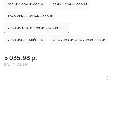
белый/черный/серый
лайм/черный/серый
ярко-синий/черный/серый
черный/темно-серый/ярко-синий
черный/серый/белый
коричневый/коричнево-серый
5 035.98
р.
ВИД НАНЕСЕНИЯ