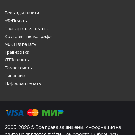
Все виды печати
УФ-Печать
Трафаретная печать
Круговая шелкография
УФ-ДТФ печать
Гравировка
ДТФ печать
Тампопечать
Тиснение
Цифровая печать
2005-2026 © Все права защищены. Информация на
сайте не является публичной офертой. Обращаем