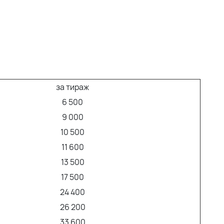
за тираж
6 500
9 000
10 500
11 600
13 500
17 500
24 400
26 200
33 600