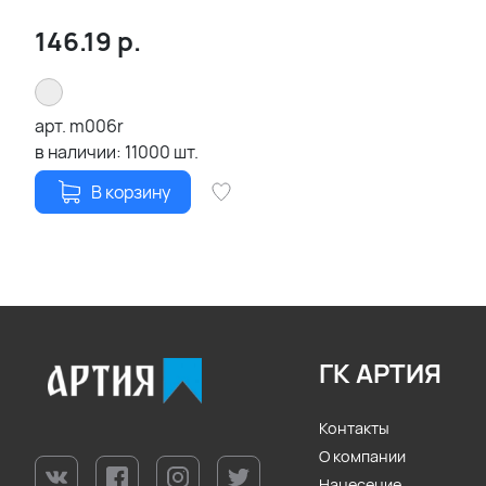
146.19
р.
арт.
m006r
в наличии:
11000
шт.
В корзину
ГК АРТИЯ
Контакты
О компании
Нанесение