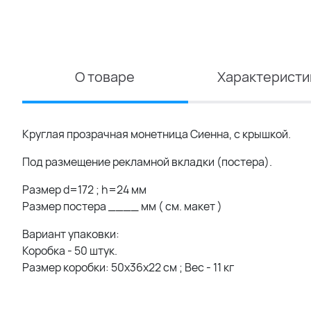
О товаре
Характеристи
Круглая прозрачная монетница Сиенна, с крышкой.
Под размещение рекламной вкладки (постера).
Размер d=172 ; h=24 мм
Размер постера ____ мм ( см. макет )
Вариант упаковки:
Коробка - 50 штук.
Размер коробки: 50x36x22 см ; Вес - 11 кг