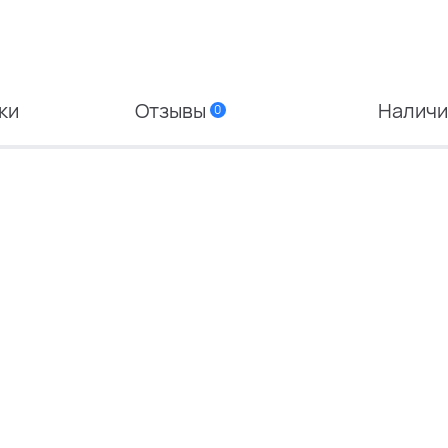
ки
Отзывы
Налич
0