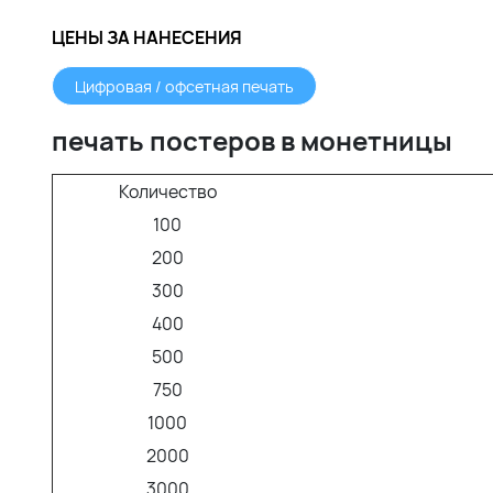
ЦЕНЫ ЗА НАНЕСЕНИЯ
Цифровая / офсетная печать
печать постеров в монетницы
Количество
100
200
300
400
500
750
1000
2000
3000