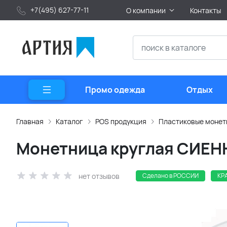
+7(495) 627-77-11
О компании
Контакты
Промо одежда
Отдых
Главная
Каталог
POS продукция
Пластиковые моне
Монетница круглая СИЕНН
нет отзывов
Сделано в РОССИИ
КР