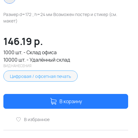
Размер d=172 ; h=24 мм Возможен постер и стикер (см.
макет)
146.19
р.
1000 шт. - Склад офиса
10000 шт. - Удалённый склад
ВИД НАНЕСЕНИЯ
Цифровая / офсетная печать
В корзину
В избранное