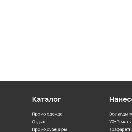
Каталог
Нанес
Промо одежда
Все виды п
Отдых
УФ-Печать
Промо сувениры
Трафаретн