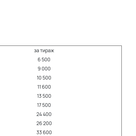
за тираж
6 500
9 000
10 500
11 600
13 500
17 500
24 400
26 200
33 600