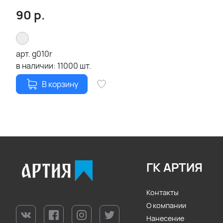
90
р.
арт.
g010r
в наличии:
11000
шт.
В корзину
ГК АРТИЯ
Контакты
О компании
Нанесение