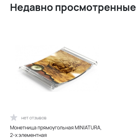
Недавно просмотренные
нет отзывов
Монетница прямоугольная MINIATURA,
2-х элементная