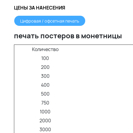
ЦЕНЫ ЗА НАНЕСЕНИЯ
Цифровая / офсетная печать
печать постеров в монетницы
Количество
100
200
300
400
500
750
1000
2000
3000