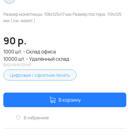
Размер монетницы: 158х125х17 мм Размер постера: 119х125
мм ( см. макет )
90
р.
1000 шт. - Склад офиса
10000 шт. - Удалённый склад
ВИД НАНЕСЕНИЯ
Цифровая / офсетная печать
В корзину
В избранное