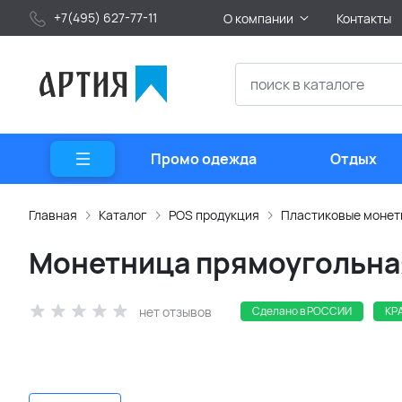
+7(495) 627-77-11
О компании
Контакты
Промо одежда
Отдых
Главная
Каталог
POS продукция
Пластиковые моне
Монетница прямоугольная
нет отзывов
Сделано в РОССИИ
КР