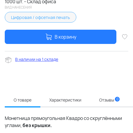
1000 шт. - Склад офиса
ВИД НАНЕСЕНИЯ
Цифровая / офсетная печать
В корзину
В наличии на 1 складе
0
О товаре
Характеристики
Отзывы
Монетница прямоугольная Квадро со скруглёнными
углами,
без крышки.