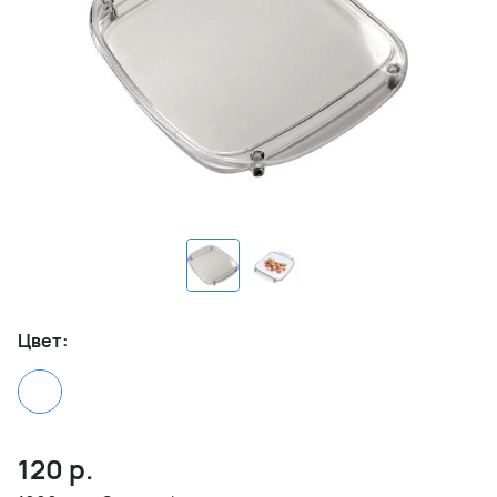
Цвет:
120
р.