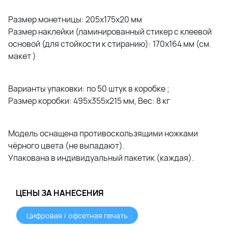
Размер монетницы: 205x175x20 мм
Размер наклейки (ламинированный стикер с клеевой
основой (для стойкости к стиранию): 170x164 мм (см.
макет )
Варианты упаковки: по 50 штук в коробке ;
Размер коробки: 495х355х215 мм, Вес: 8 кг
Модель оснащена противоскользящими ножками
чёрного цвета (не выпадают).
Упакована в индивидуальный пакетик (каждая).
ЦЕНЫ ЗА НАНЕСЕНИЯ
Цифровая / офсетная печать