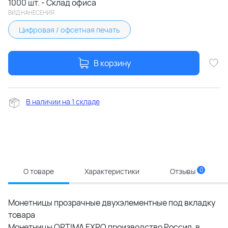
1000 шт. - Склад офиса
ВИД НАНЕСЕНИЯ
Цифровая / офсетная печать
В корзину
В наличии на 1 складе
0
О товаре
Характеристики
Отзывы
Монетницы прозрачные двухэлементные под вкладку
товара
Монетницы OPTIMA EXPO производство Россия, в