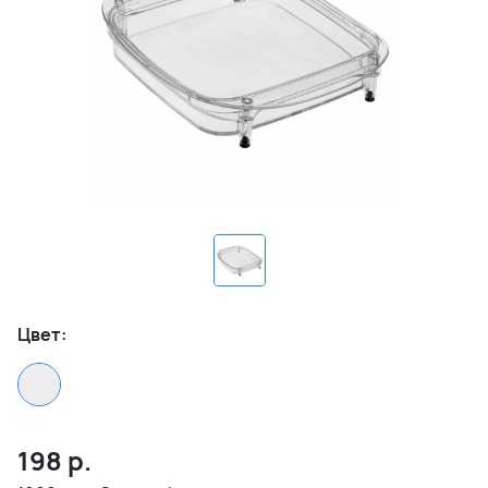
Цвет:
198
р.