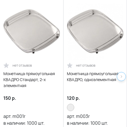
нет отзывов
нет отзывов
Монетница прямоугольная
Монетница прямоугольная
КВАДРО Стандарт, 2-х
КВАДРО, одноэлементная
элементная
150
р.
120
р.
арт.
m001r
арт.
m003r
в наличии:
1000
шт.
в наличии:
1000
шт.