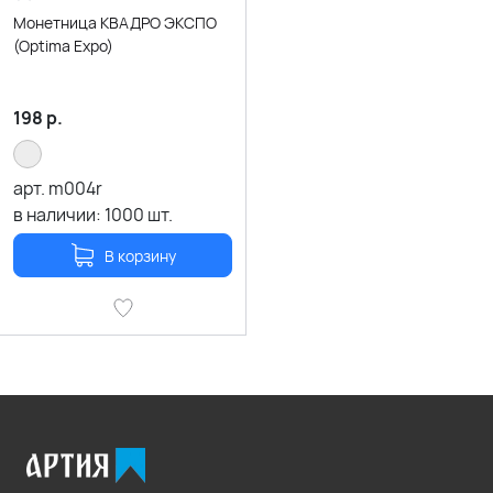
Монетница КВАДРО ЭКСПО
(Optima Expo)
198
р.
арт.
m004r
в наличии:
1000
шт.
В корзину