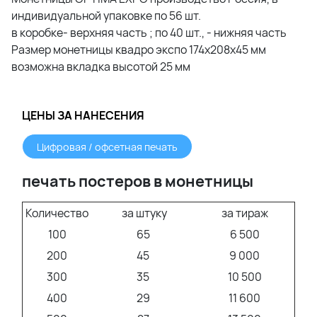
индивидуальной упаковке по 56 шт.
в коробке- верхняя часть ; по 40 шт., - нижняя часть
Размер монетницы квадро экспо 174х208х45 мм
возможна вкладка высотой 25 мм
ЦЕНЫ ЗА НАНЕСЕНИЯ
Цифровая / офсетная печать
печать постеров в монетницы
Количество
за штуку
за тираж
100
65
6 500
200
45
9 000
300
35
10 500
400
29
11 600