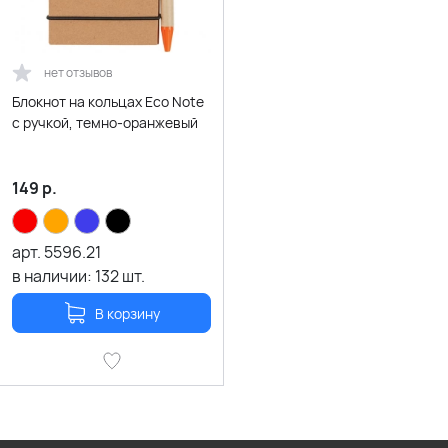
нет отзывов
Блокнот на кольцах Eco Note
с ручкой, темно-оранжевый
149
р.
арт.
5596.21
в наличии:
132
шт.
В корзину