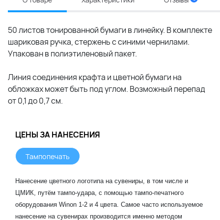
50 листов тонированной бумаги в линейку. В комплекте
шариковая ручка, стержень с синими чернилами.
Упакован в полиэтиленовый пакет.
Линия соединения крафта и цветной бумаги на
обложках может быть под углом. Возможный перепад
от 0,1 до 0,7 см.
ЦЕНЫ ЗА НАНЕСЕНИЯ
Тампопечать
Нанесение цветного логотипа на сувениры, в том числе и
ЦМИК, путём тампо-удара, с помощью тампо-печатного
оборудования Winon 1-2 и 4 цвета. Самое часто используемое
нанесение на сувенирах производится именно методом