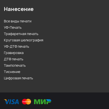
Нанесение
Все виды печати
УФ-Печать
Трафаретная печать
Круговая шелкография
УФ-ДТФ печать
Гравировка
ДТФ печать
Тампопечать
Тиснение
Цифровая печать