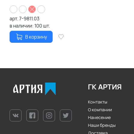
арт.
7-9811.03
в наличии:
100
шт.
В корзину
ГК АРТИЯ
Контакты
О компании
Нанесение
Наши бренды
Доставка