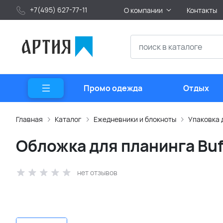
+7(495) 627-77-11
О компании
Контакты
Промо одежда
Отдых
Главная
Каталог
Ежедневники и блокноты
Упаковка 
Обложка для планинга Buf
нет отзывов