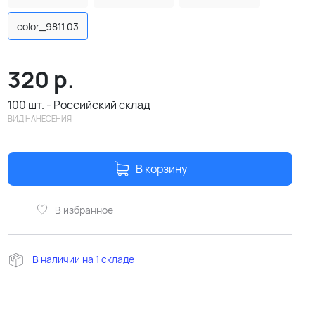
color_9811.03
320
р.
100 шт. - Российский склад
ВИД НАНЕСЕНИЯ
В корзину
В избранное
В наличии на 1 складе