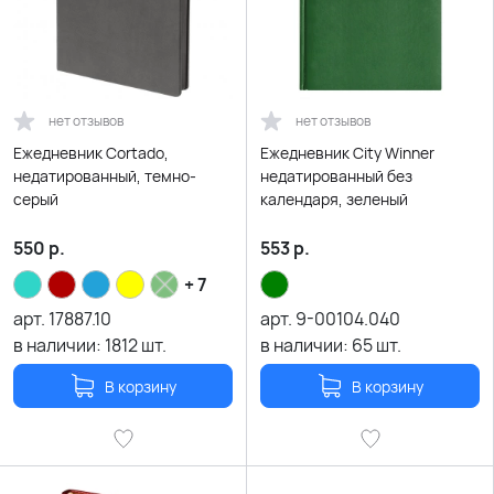
нет отзывов
нет отзывов
Ежедневник Cortado,
Ежедневник City Winner
недатированный, темно-
недатированный без
серый
календаря, зеленый
550
р.
553
р.
+ 7
арт.
17887.10
арт.
9-00104.040
в наличии:
1812
шт.
в наличии:
65
шт.
В корзину
В корзину