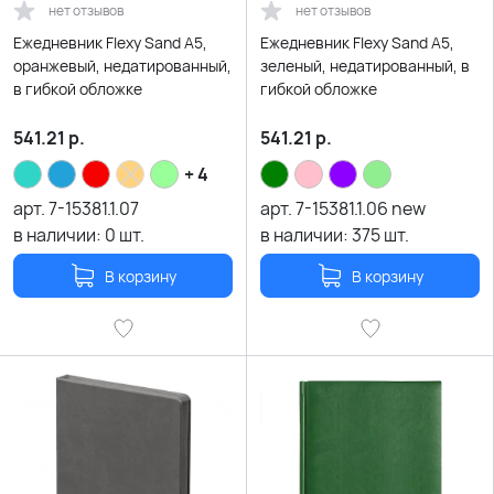
нет отзывов
нет отзывов
Ежедневник Flexy Sand А5,
Ежедневник Flexy Sand А5,
оранжевый, недатированный,
зеленый, недатированный, в
в гибкой обложке
гибкой обложке
541.21
р.
541.21
р.
+ 4
арт.
7-15381.1.07
арт.
7-15381.1.06 new
в наличии:
0
шт.
в наличии:
375
шт.
В корзину
В корзину