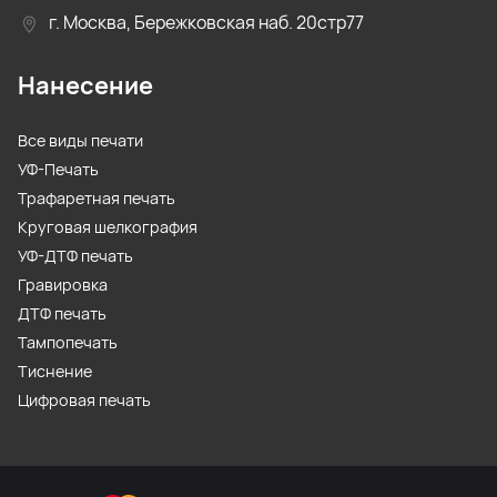
г. Москва, Бережковская наб. 20стр77
Нанесение
Все виды печати
УФ-Печать
Трафаретная печать
Круговая шелкография
УФ-ДТФ печать
Гравировка
ДТФ печать
Тампопечать
Тиснение
Цифровая печать