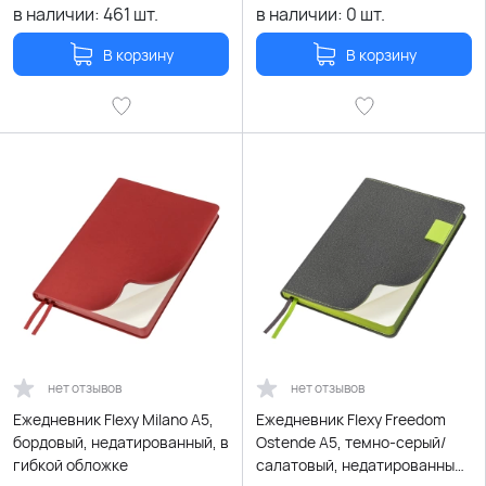
в наличии:
461
шт.
в наличии:
0
шт.
В корзину
В корзину
нет отзывов
нет отзывов
Ежедневник Flexy Milano А5,
Ежедневник Flexy Freedom
бордовый, недатированный, в
Ostende А5, темно-серый/
гибкой обложке
салатовый, недатированный,