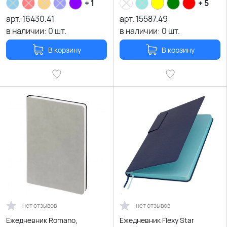
+ 1
+ 5
арт.
16430.41
арт.
15587.49
в наличии:
0
шт.
в наличии:
0
шт.
В корзину
В корзину
нет отзывов
нет отзывов
Ежедневник Romano,
Ежедневник Flexy Star