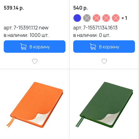
в гибкой обложке
539.14
р.
540
р.
+ 1
арт.
7-15391.1.12 new
арт.
7-15571.134.1613
в наличии:
1000
шт.
в наличии:
0
шт.
В корзину
В корзину