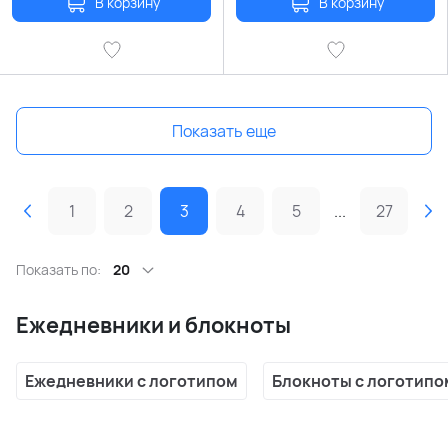
В корзину
В корзину
Показать еще
1
2
3
4
5
...
27
Показать по:
20
Ежедневники и блокноты
Ежедневники с логотипом
Блокноты с логотипо