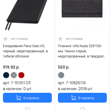
нет отзывов
нет отзывов
Ежедневник Flexy Galo А5,
Планинг Alfa Nuba 325*130
черный, недатированный, в
мм, темно-серый,
гибкой обложке
недатированный, в твердой
обложке
519.92
р.
520
р.
арт.
7-15191.1.03
арт.
7-108261.16
в наличии:
0
шт.
в наличии:
2018
шт.
В корзину
В корзину