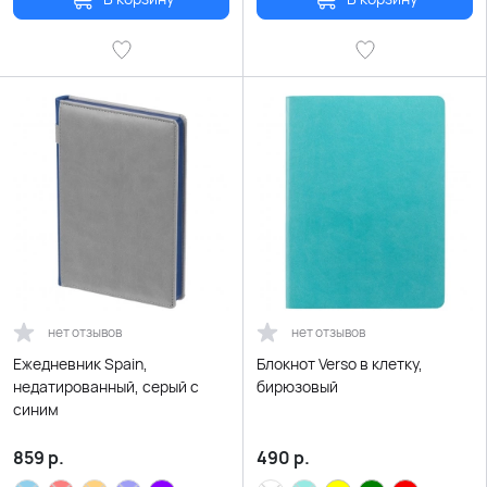
нет отзывов
нет отзывов
Ежедневник Spain,
Блокнот Verso в клетку,
недатированный, серый с
бирюзовый
синим
859
р.
490
р.