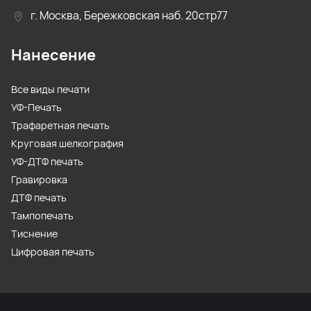
г. Москва, Бережковская наб. 20стр77
Нанесение
Все виды печати
УФ-Печать
Трафаретная печать
Круговая шелкография
УФ-ДТФ печать
Гравировка
ДТФ печать
Тампопечать
Тиснение
Цифровая печать