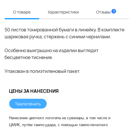
0
О товаре
Характеристики
Отзывы
50 листов тонированной бумаги в линейку. В комплекте
шариковая ручка, стержень с синими чернилами.
Особенно выигрышно на изделии выглядит
бесцветное тиснение.
Упакован в полиэтиленовый пакет.
ЦЕНЫ ЗА НАНЕСЕНИЯ
Тампопечать
Нанесение цветного логотипа на сувениры, в том числе и
ЦМИК, путём тампо-удара, с помощью тампо-печатного