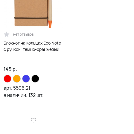
нет отзывов
Блокнот на кольцах Eco Note
с ручкой, темно-оранжевый
149
р.
арт.
5596.21
в наличии:
132
шт.