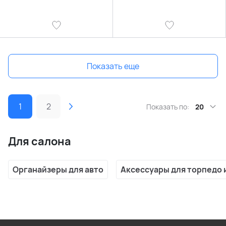
Показать еще
1
2
Показать по:
20
Для салона
Органайзеры для авто
Аксессуары для торпедо 