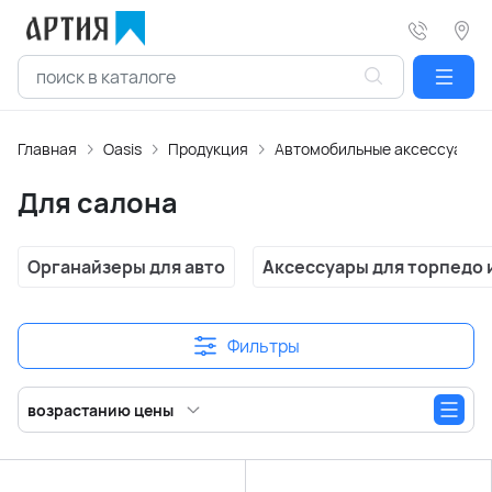
Главная
Oasis
Продукция
Автомобильные аксессуары
Для салона
Органайзеры для авто
Аксессуары для торпедо 
Фильтры
возрастанию цены