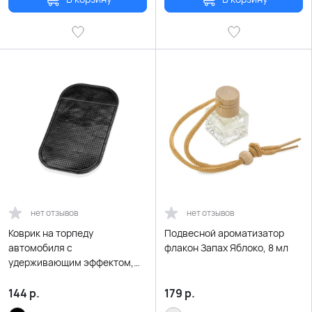
нет отзывов
нет отзывов
Коврик на торпеду
Подвесной ароматизатор
автомобиля с
флакон Запах Яблоко, 8 мл
удерживающим эффектом,
черный
144
р.
179
р.