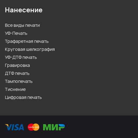
Нанесение
Все виды печати
УФ-Печать
Трафаретная печать
Круговая шелкография
УФ-ДТФ печать
Гравировка
ДТФ печать
Тампопечать
Тиснение
Цифровая печать