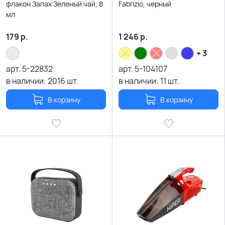
флакон Запах Зеленый чай, 8
Fabrizio, черный
мл
179
р.
1 246
р.
+ 3
арт.
5-22832
арт.
5-104107
в наличии:
2016
шт.
в наличии:
11
шт.
В корзину
В корзину