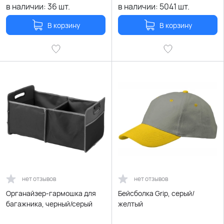
в наличии:
36
шт.
в наличии:
5041
шт.
В корзину
В корзину
нет отзывов
нет отзывов
Органайзер-гармошка для
Бейсболка Grip, серый/
багажника, черный/серый
желтый