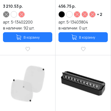
3 210.53
р.
456.75
р.
+ 2
арт.
5-13402200
арт.
5-13403804
в наличии:
92
шт.
в наличии:
0
шт.
В корзину
В корзину