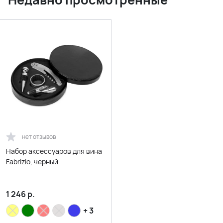
нет отзывов
Набор аксессуаров для вина
Fabrizio, черный
1 246
р.
+ 3