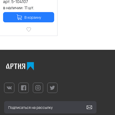
арт.
5-104107
в наличии:
11
шт.
В корзину