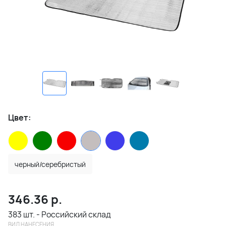
Цвет:
черный/серебристый
346.36
р.
383 шт. - Российский склад
ВИД НАНЕСЕНИЯ