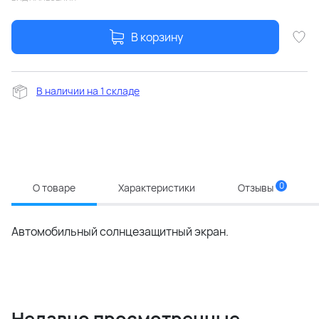
В корзину
В наличии на 1 складе
0
О товаре
Характеристики
Отзывы
Автомобильный солнцезащитный экран.
Недавно просмотренные