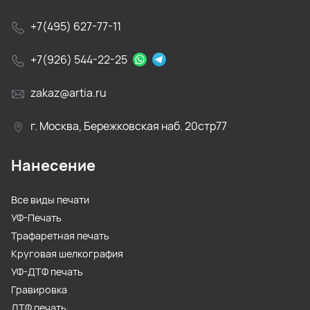
+7(495) 627-77-11
+7(926) 544-22-25
zakaz@artia.ru
г. Москва, Бережковская наб. 20стр77
Нанесение
Все виды печати
УФ-Печать
Трафаретная печать
Круговая шелкография
УФ-ДТФ печать
Гравировка
ДТФ печать