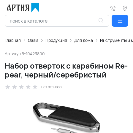
Главная
Oasis
Продукция
Для дома
Инструменты и 
Артикул
5-10423800
Набор отверток с карабином Re-
pear, черный/серебристый
нет отзывов