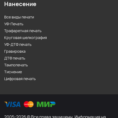
Нанесение
Все виды печати
УФ-Печать
Трафаретная печать
Круговая шелкография
УФ-ДТФ печать
Гравировка
ДТФ печать
Тампопечать
Тиснение
Цифровая печать
2005-2026 © Все права защищены. Информация на