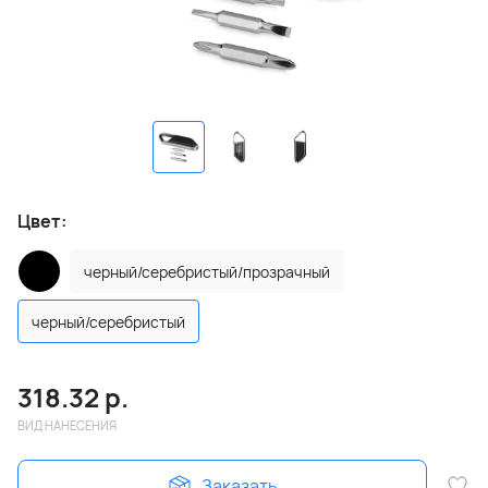
Цвет:
черный/серебристый/прозрачный
черный/серебристый
318.32
р.
ВИД НАНЕСЕНИЯ
Заказать