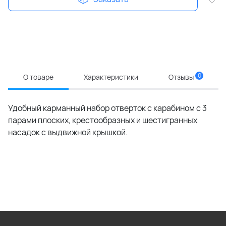
0
О товаре
Характеристики
Отзывы
Удобный карманный набор отверток с карабином с 3
парами плоских, крестообразных и шестигранных
насадок с выдвижной крышкой.