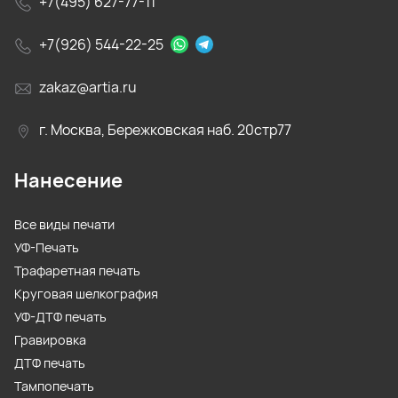
+7(495) 627-77-11
+7(926) 544-22-25
zakaz@artia.ru
г. Москва, Бережковская наб. 20стр77
Нанесение
Все виды печати
УФ-Печать
Трафаретная печать
Круговая шелкография
УФ-ДТФ печать
Гравировка
ДТФ печать
Тампопечать