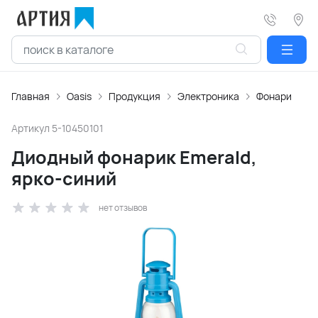
Главная
Oasis
Продукция
Электроника
Фонари
Артикул
5-10450101
Диодный фонарик Emerald,
ярко-синий
нет отзывов