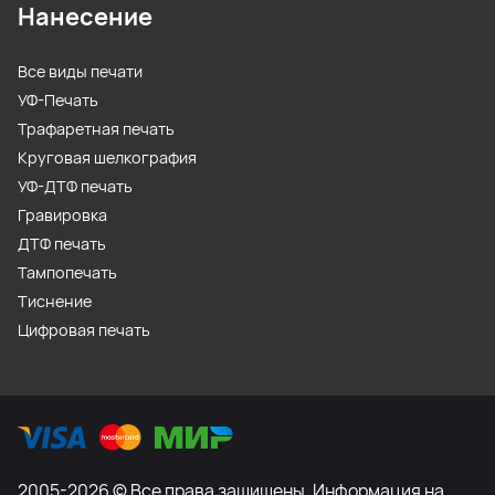
Нанесение
Все виды печати
УФ-Печать
Трафаретная печать
Круговая шелкография
УФ-ДТФ печать
Гравировка
ДТФ печать
Тампопечать
Тиснение
Цифровая печать
2005-2026 © Все права защищены. Информация на