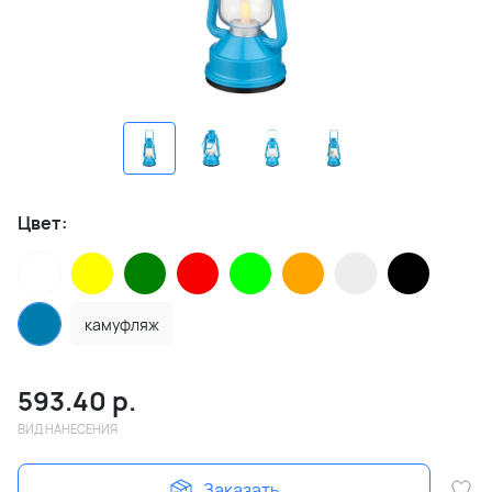
Цвет:
камуфляж
593.40
р.
ВИД НАНЕСЕНИЯ
Заказать