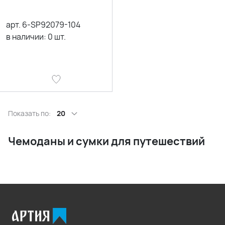
арт.
6-SP92079-104
в наличии:
0
шт.
Показать по:
20
Чемоданы и сумки для путешествий