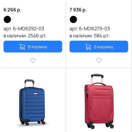
6 266
р.
7 936
р.
арт.
6-MO6292-03
арт.
6-MO6279-03
в наличии:
2546
шт.
в наличии:
584
шт.
В корзину
В корзину