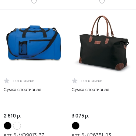
нет отзывов
нет отзывов
Сумка спортивная
Сумка спортивная
2 610
р.
3 075
р.
арт.
6-MO9013-37
арт.
6-KC6351-03