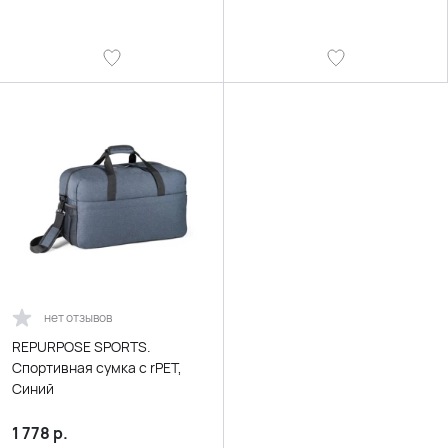
нет отзывов
REPURPOSE SPORTS.
Спортивная сумка с rPET,
Синий
1 778
р.