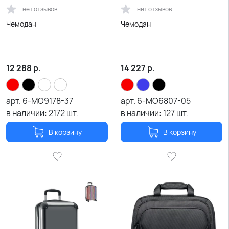
нет отзывов
нет отзывов
Чемодан
Чемодан
12 288
р.
14 227
р.
арт.
6-MO9178-37
арт.
6-MO6807-05
в наличии:
2172
шт.
в наличии:
127
шт.
В корзину
В корзину