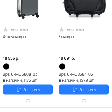
нет отзывов
нет отзывов
Фоточемодан
Чемодан
18 556
р.
19 691
р.
арт.
6-MO6808-03
арт.
6-MO8384-03
в наличии:
1173
шт.
в наличии:
1279
шт.
В корзину
В корзину