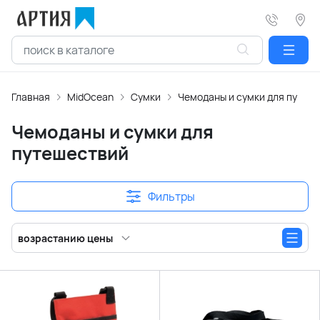
Главная
MidOcean
Сумки
Чемоданы и сумки для путеш
Чемоданы и сумки для
путешествий
Фильтры
возрастанию цены