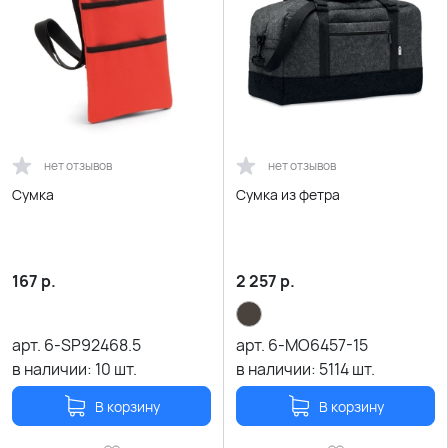
нет отзывов
нет отзывов
Сумка
Сумка из фетра
167
р.
2 257
р.
арт.
6-SP92468.5
арт.
6-MO6457-15
в наличии:
10
шт.
в наличии:
5114
шт.
В корзину
В корзину