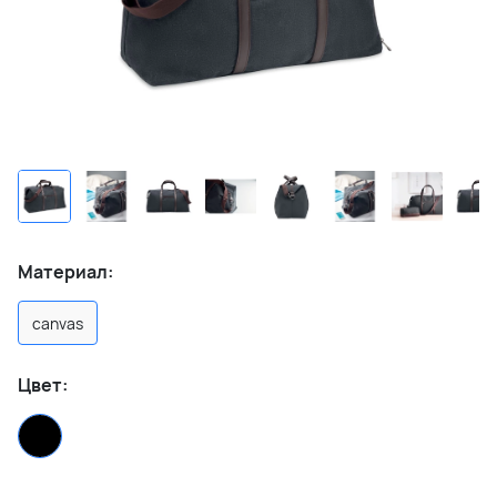
Материал:
canvas
Цвет: