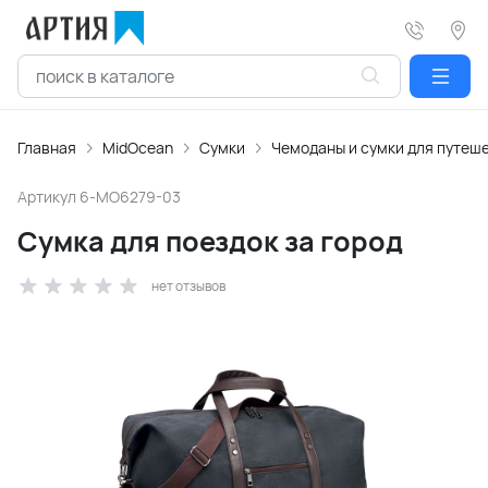
Главная
MidOcean
Сумки
Чемоданы и сумки для путеш
Артикул
6-MO6279-03
Сумка для поездок за город
нет отзывов