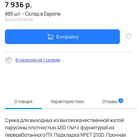
7 936
р.
885 шт. - Склад в Европе
ВИД НАНЕСЕНИЯ
В корзину
В наличии на 1 складе
0
О товаре
Характеристики
Отзывы
Сумка для выходных из высококачественной жатой
парусины плотностью 450 г/м² с фурнитурой из
переработанного ПУ. Подкладка RPET 210D. Прочная