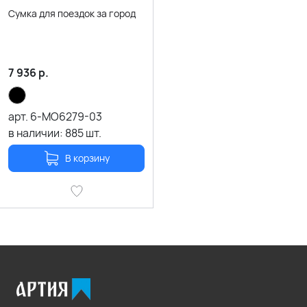
Сумка для поездок за город
7 936
р.
арт.
6-MO6279-03
в наличии:
885
шт.
В корзину