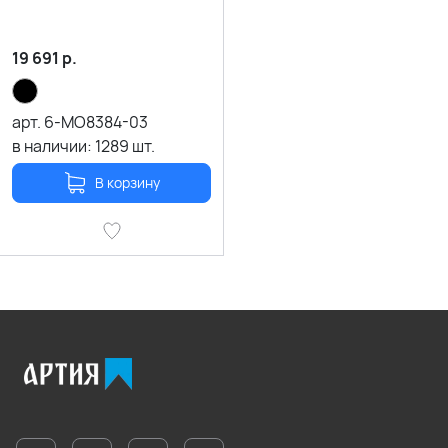
19 691
р.
арт.
6-MO8384-03
в наличии:
1289
шт.
В корзину