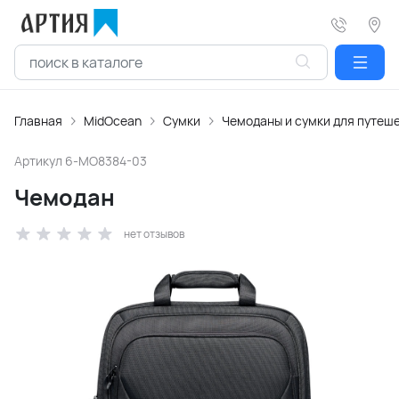
Главная
MidOcean
Сумки
Чемоданы и сумки для путеш
Артикул
6-MO8384-03
Чемодан
нет отзывов