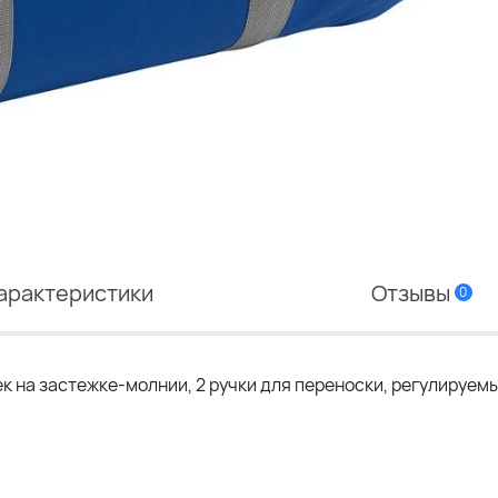
арактеристики
Отзывы
0
 на застежке-молнии, 2 ручки для переноски, регулируем