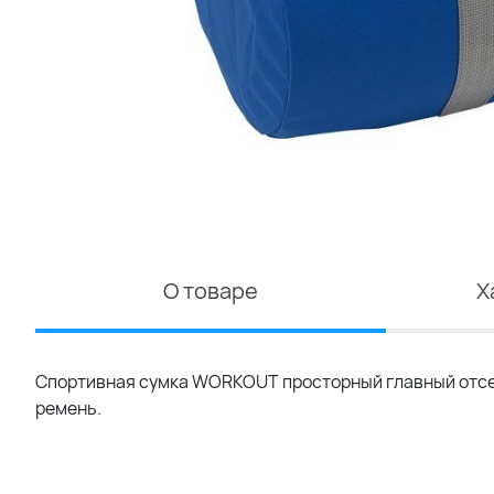
О товаре
Х
Спортивная сумка WORKOUT просторный главный отсек
ремень.