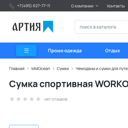
+7(495) 627-77-11
О компании
Контакты
Промо одежда
Отдых
Главная
MidOcean
Сумки
Чемоданы и сумки для пут
Сумка спортивная WORK
нет отзывов