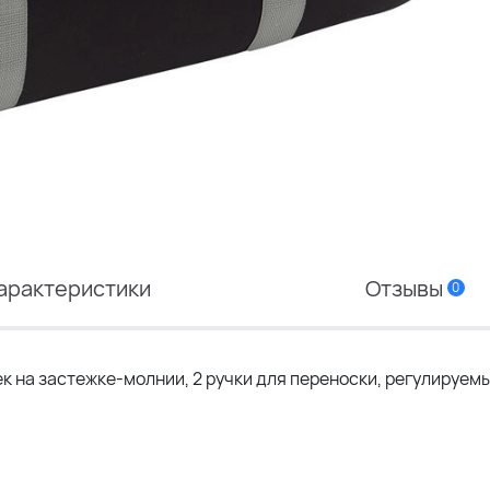
арактеристики
Отзывы
0
 на застежке-молнии, 2 ручки для переноски, регулируем