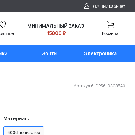
Личный кабинет
МИНИМАЛЬНЫЙ ЗАКАЗ:
15000 ₽
ранное
Корзина
мки
Зонты
Электроника
Артикул
6-SP56-0808540
Материал:
600d полиэстер