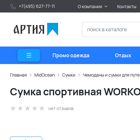
+7(495) 627-77-11
О компании
Контакты
Промо одежда
Отдых
Главная
MidOcean
Сумки
Чемоданы и сумки для пут
Сумка спортивная WORK
нет отзывов