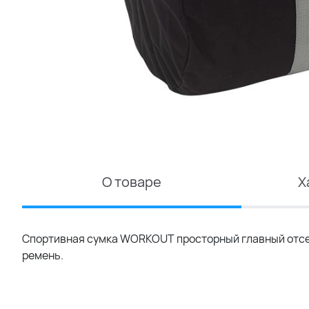
О товаре
Х
Спортивная сумка WORKOUT просторный главный отсек
ремень.