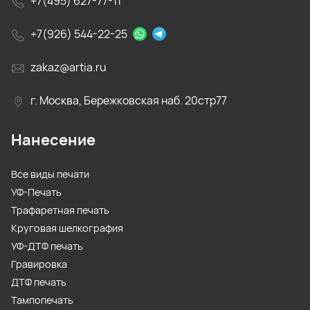
+7(495) 627-77-11
+7(926) 544-22-25
zakaz@artia.ru
г. Москва, Бережковская наб. 20стр77
Нанесение
Все виды печати
УФ-Печать
Трафаретная печать
Круговая шелкография
УФ-ДТФ печать
Гравировка
ДТФ печать
Тампопечать