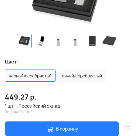
Цвет:
черный/серебристый
синий/серебристый
449.27
р.
1 шт. - Российский склад
ВИД НАНЕСЕНИЯ
В корзину