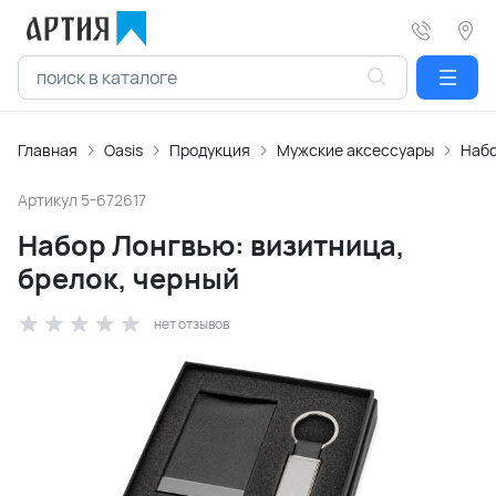
Главная
Oasis
Продукция
Мужские аксессуары
Набо
Артикул
5-672617
Набор Лонгвью: визитница,
брелок, черный
нет отзывов