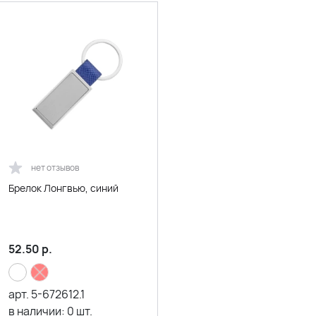
нет отзывов
Брелок Лонгвью, синий
52.50
р.
арт.
5-672612.1
в наличии:
0
шт.